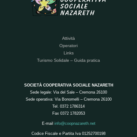
Attività
Operatori
Links
Turismo Solidale – Guida pratica
SOCIETÀ COOPERATIVA SOCIALE NAZARETH
Sede legale: Via del Sale – Cremona 26100
Sede operativa: Via Bonomelli – Cremona 26100
Tel. 0372 1786314
Fax 0372 1782053
E-mail
info@coopnazareth.net
Codice Fiscale e Partita Iva 01252700198