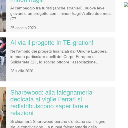
Al campeggio tra turisti (anche stranieri), nuove leve
giovani e un progetto con i minori fragili A oltre due mesi
(77…
25 agosto 2020
Al via il progetto In-TE-gration!
Nell’ambito dei progetti finanziati dall’Unione Europea,
in modo particolare quelli del Corpo Europeo di
Solidarietà (1) , lo scorso ottobre l’associazione…
28 luglio 2020
Sharewood: alla falegnameria
dedicata al vigile Ferrari si
redistribuiscono saper fare e
relazioni
Si chiamerà Sharewood perché c’entrano sia il legno,
sia la condivisione. La nuova falegnameria della