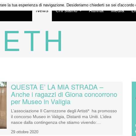
iorare la tua esperienza di navigazione. Desideriamo chiederti se sei d'accordo
News
Chi siamo
Attività
Media
L
RETH
QUESTA E’ LA MIA STRADA –
Anche i ragazzi di Giona concorrono
per Museo in Valigia
L’associazione Il Carrozzone degli Artisti* ha promosso
il concorso Museo in Valigia, Distanti ma Uniti. L’idea
nasce dalla contingenza che stiamo vivendo:…
29 ottobre 2020