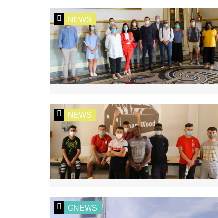
NEWS
NEWS
GNEWS