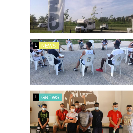
NEWS
GNEWS