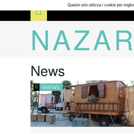
Questo sito utilizza i cookie per migl
NAZA
News
GNEWS